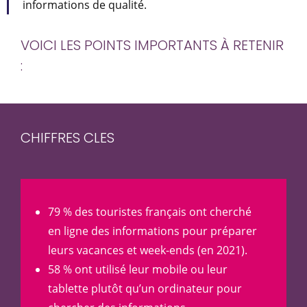
informations de qualité.
VOICI LES POINTS IMPORTANTS À RETENIR
:
CHIFFRES CLES
79 % des touristes français ont cherché
en ligne des informations pour préparer
leurs vacances et week-ends (en 2021).
58 % ont utilisé leur mobile ou leur
tablette plutôt qu’un ordinateur pour