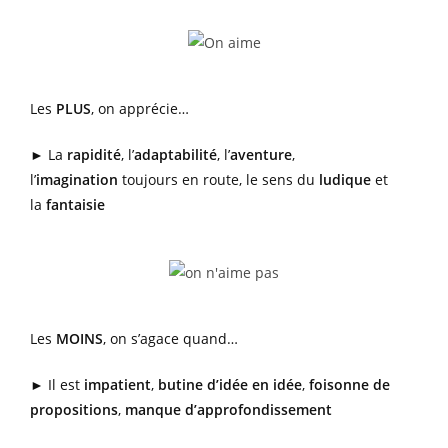
Les
PLUS
, on apprécie…
► La
rapidité
, l’
adaptabilité
, l’
aventure
,
l’
imagination
toujours en route, le sens du
ludique
et
la
fantaisie
Les
MOINS
, on s’agace quand…
► Il est
impatient
,
butine d’idée en idée
,
foisonne de
propositions
,
manque d’approfondissement