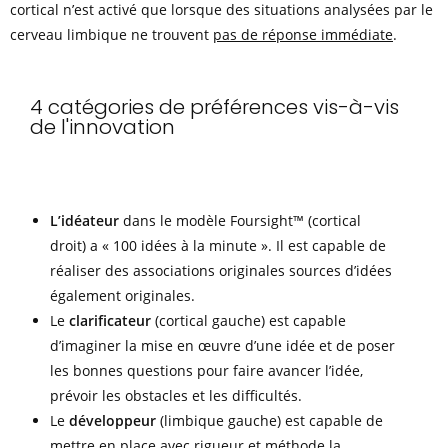
cortical n’est activé que lorsque des situations analysées par le
cerveau limbique ne trouvent
pas de réponse immédiate
.
4 catégories de préférences vis-à-vis
de l'innovation
L’idéateur
dans le modèle Foursight™ (cortical
droit) a « 100 idées à la minute ». Il est capable de
réaliser des associations originales sources d’idées
également originales.
Le
clarificateur
(cortical gauche) est capable
d’imaginer la mise en œuvre d’une idée et de poser
les bonnes questions pour faire avancer l’idée,
prévoir les obstacles et les difficultés.
Le
développeur
(limbique gauche) est capable de
mettre en place avec rigueur et méthode la