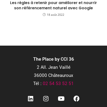
Les règles à retenir pour améliorer et nourrir
son référencement naturel avec Google
18 août 2022
The Place by CCI 36
2 All. Jean Vaillé
36000 Châteauroux
Tél :
02 54 53 52 51