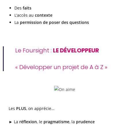
Des
faits
L’accès au
contexte
La
permission de poser des questions
Le Foursight :
LE DÉVELOPPEUR
« Développer un projet de A à Z »
Les
PLUS
, on apprécie…
► La
réflexion
, le
pragmatisme
, la
prudence