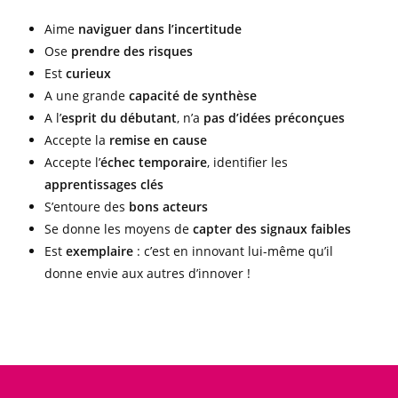
Aime
naviguer dans l’incertitude
Ose
prendre des risques
Est
curieux
A une grande
capacité de synthèse
A l’
esprit du débutant
, n’a
pas d’idées préconçues
Accepte la
remise en cause
Accepte l’
échec temporaire
, identifier les
apprentissages clés
S’entoure des
bons acteurs
Se donne les moyens de
capter des signaux faibles
Est
exemplaire
: c’est en innovant lui-même qu’il
donne envie aux autres d’innover !