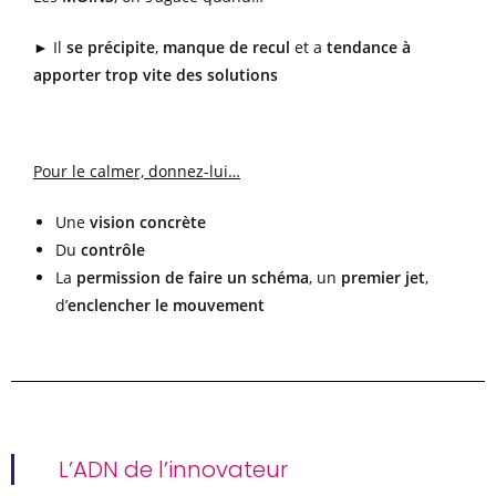
► Il
se précipite
,
manque de recul
et a
tendance à
apporter trop vite des solutions
Pour le calmer, donnez-lui…
Une
vision concrète
Du
contrôle
La
permission de faire un schéma
, un
premier jet
,
d’
enclencher le mouvement
L’ADN de l’innovateur