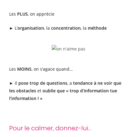
Les
PLUS
, on apprécie
► L’
organisation
, la
concentration
, la
méthode
Les
MOINS
, on s’agace quand…
► Il
pose trop de questions
, a
tendance à ne voir que
les obstacles
et
oublie que « trop d’information tue
l’information ! »
Pour le calmer, donnez-lui…