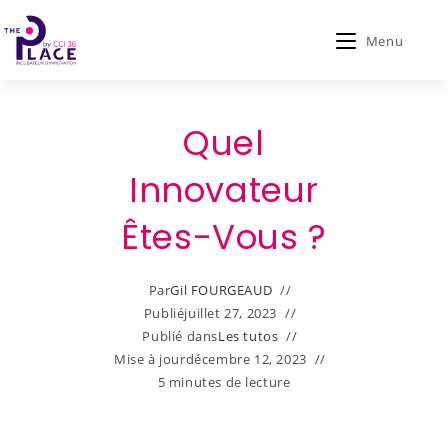
Menu
Quel
Innovateur
Êtes-Vous ?
Par
Gil FOURGEAUD
Publié
juillet 27, 2023
Publié dans
Les tutos
Mise à jour
décembre 12, 2023
5 minutes de lecture