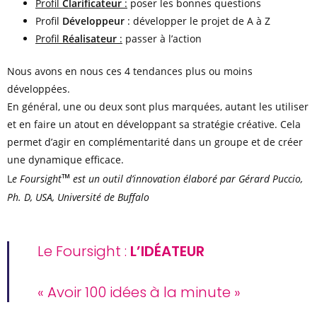
Profil
Clarificateur
:
poser les bonnes questions
Profil
Développeur
: développer le projet de A à Z
Profil
Réalisateur
:
passer à l’action
Nous avons en nous ces 4 tendances plus ou moins
développées.
En général, une ou deux sont plus marquées, autant les utiliser
et en faire un atout en développant sa stratégie créative. Cela
permet d’agir en complémentarité dans un groupe et de créer
une dynamique efficace.
™
L
e Foursight
est un outil d’innovation élaboré par Gérard Puccio,
Ph. D, USA, Université de Buffalo
Le Foursight :
L’IDÉATEUR
« Avoir 100 idées à la minute »