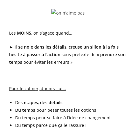
Les
MOINS
, on s’agace quand…
► Il
se noie dans les détails
,
creuse un sillon à la fois
,
hésite à passer à l’action
sous prétexte de «
prendre son
temps
pour éviter les erreurs »
Pour le calmer, donnez-lui…
Des
étapes
, des
détails
Du temps
pour peser toutes les options
Du temps pour se faire à l’idée de changement
Du temps parce que ça le rassure !