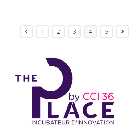
1
2
3
4
5