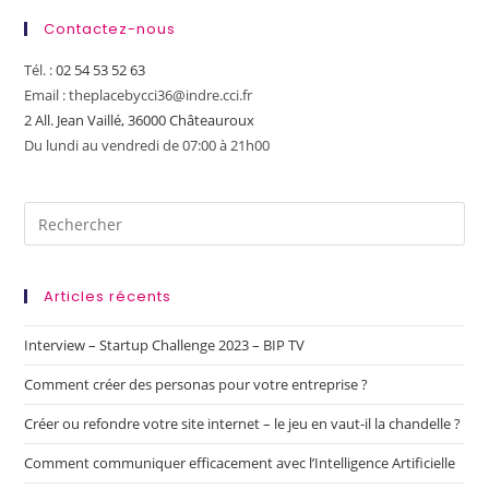
Contactez-nous
Tél. :
02 54 53 52 63
Email : theplacebycci36@indre.cci.fr
2 All. Jean Vaillé, 36000 Châteauroux
Du lundi au vendredi de 07:00 à 21h00
Articles récents
Interview – Startup Challenge 2023 – BIP TV
Comment créer des personas pour votre entreprise ?
Créer ou refondre votre site internet – le jeu en vaut-il la chandelle ?
Comment communiquer efficacement avec l’Intelligence Artificielle